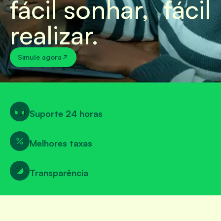
fácil sonhar, fácil
realizar.
Simule agora
Suporte 24 horas
Melhores taxas
Transparência