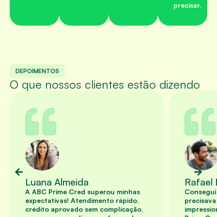
precisar.
DEPOIMENTOS
O que nossos clientes estão dizendo
Luana Almeida
Rafael
A ABC Prime Cred superou minhas
Consegui
expectativas! Atendimento rápido,
precisava
crédito aprovado sem complicação,
impressi