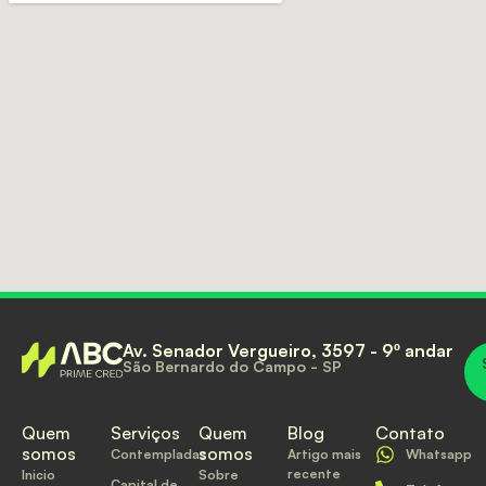
Av. Senador Vergueiro, 3597 - 9º andar
São Bernardo do Campo - SP
Quem
Serviços
Quem
Blog
Contato
somos
somos
Contempladas
Artigo mais
Whatsapp
recente
Inicio
Sobre
Capital de