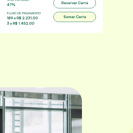
Reservar Carta
47%
FLUXO DE PAGAMENTO
Somar Carta
189 x R$ 2.231,00
3 x R$ 1.452,00