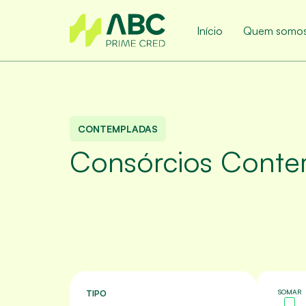
Início
Quem somo
CONTEMPLADAS
Consórcios Conte
SOMAR
TIPO