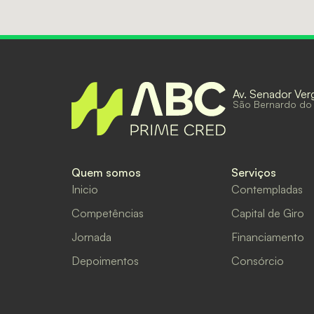
Av. Senador Ver
São Bernardo do
Quem somos
Serviços
Inicio
Contempladas
Competências
Capital de Giro
Jornada
Financiamento
Depoimentos
Consórcio