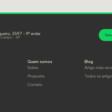
gueiro, 3597 - 9º andar
Sim
 Campo - SP
Quem somos
Blog
Sobre
Artigo mais rec
Proposito
Todos os artigo
Contato