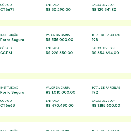
CÓDIGO
ENTRADA
SALDO DEVEDOR
CT6671
R$ 50.290,00
R$ 129.541,80
INSTITUIÇÃO
VALOR DA CARTA
TOTAL DE PARCELAS
Porto Seguro
R$ 535.000,00
198
CÓDIGO
ENTRADA
SALDO DEVEDOR
CC1161
R$ 228.650,00
R$ 654.694,00
INSTITUIÇÃO
VALOR DA CARTA
TOTAL DE PARCELAS
Porto Seguro
R$ 1.010.000,00
192
CÓDIGO
ENTRADA
SALDO DEVEDOR
CT6663
R$ 470.490,00
R$ 1.185.600,00
INSTITUIÇÃO
VALOR DA CARTA
TOTAL DE PARCELAS