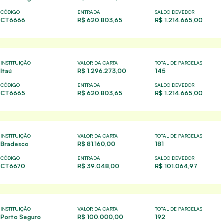
CÓDIGO
ENTRADA
SALDO DEVEDOR
CT6666
R$ 620.803,65
R$ 1.214.665,00
INSTITUIÇÃO
VALOR DA CARTA
TOTAL DE PARCELAS
Itaú
R$ 1.296.273,00
145
CÓDIGO
ENTRADA
SALDO DEVEDOR
CT6665
R$ 620.803,65
R$ 1.214.665,00
INSTITUIÇÃO
VALOR DA CARTA
TOTAL DE PARCELAS
Bradesco
R$ 81.160,00
181
CÓDIGO
ENTRADA
SALDO DEVEDOR
CT6670
R$ 39.048,00
R$ 101.064,97
INSTITUIÇÃO
VALOR DA CARTA
TOTAL DE PARCELAS
Porto Seguro
R$ 100.000,00
192