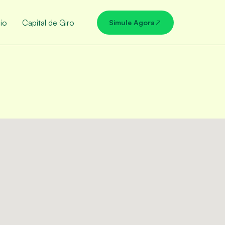
io
Capital de Giro
Simule Agora