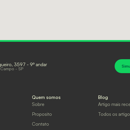
gueiro, 3597 - 9º andar
Sim
 Campo - SP
Quem somos
Blog
Sobre
Artigo mais rec
Proposito
Todos os artigo
Contato