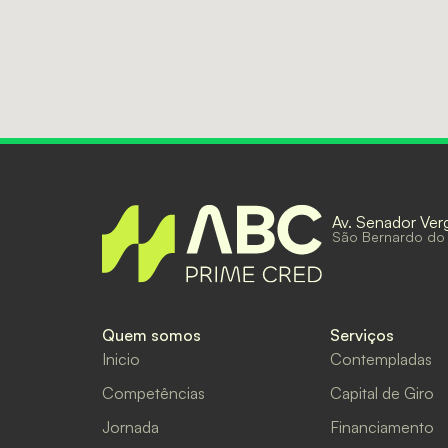
Av. Senador Ver
São Bernardo do
Quem somos
Serviços
Inicio
Contempladas
Competências
Capital de Giro
Jornada
Financiamento