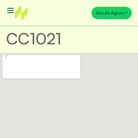
Simule Agora
CC1021