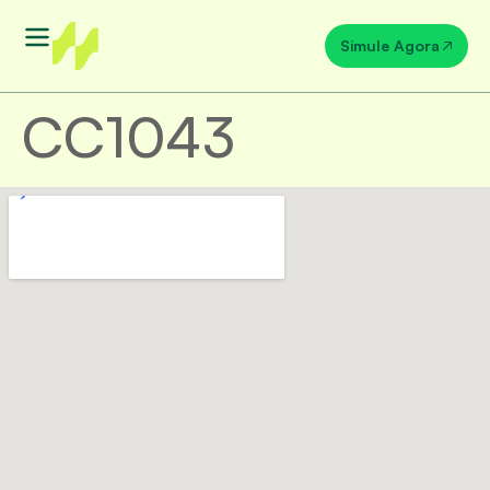
Simule Agora
CC1043