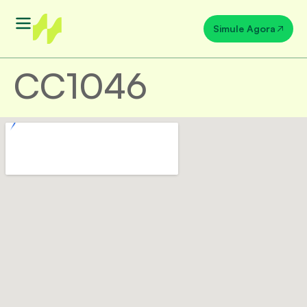
Simule Agora
CC1046