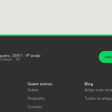
gueiro, 3597 - 9º andar
Sim
 Campo - SP
Quem somos
Blog
Sobre
Artigo mais rec
Proposito
Todos os artigo
Contato