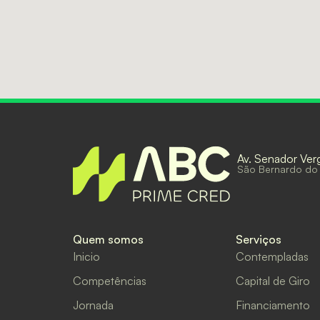
Av. Senador Ver
São Bernardo do
Quem somos
Serviços
Inicio
Contempladas
Competências
Capital de Giro
Jornada
Financiamento