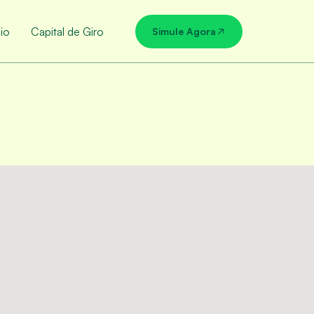
io
Capital de Giro
Simule Agora