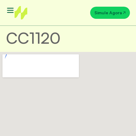
Simule Agora
CC1120