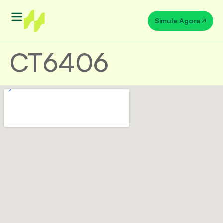
Simule Agora
CT6406