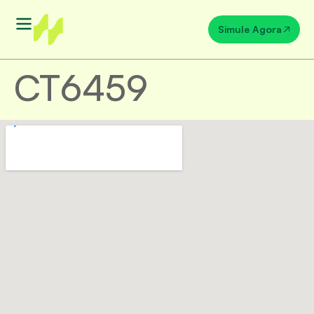
Simule Agora
CT6459