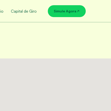
io
Capital de Giro
Simule Agora