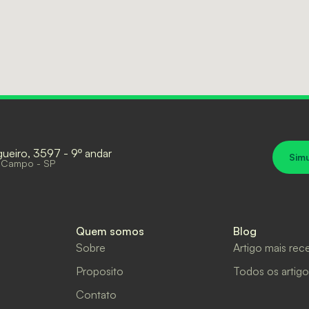
gueiro, 3597 - 9º andar
Sim
 Campo - SP
Quem somos
Blog
Sobre
Artigo mais rec
Proposito
Todos os artigo
Contato