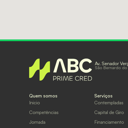
Av. Senador Ver
São Bernardo do
Quem somos
Serviços
Inicio
Contempladas
Competências
Capital de Giro
Jornada
Financiamento