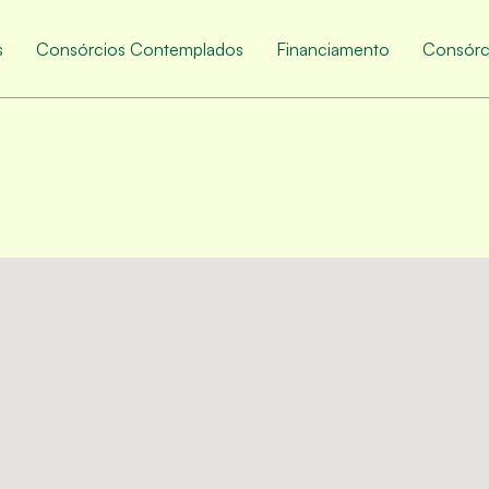
s
Consórcios Contemplados
Financiamento
Consórc