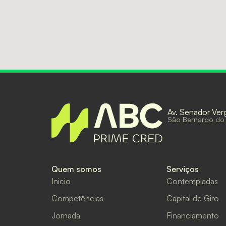
Av. Senador Ver
São Bernardo do
Quem somos
Serviços
Inicio
Contempladas
Competências
Capital de Giro
Jornada
Financiamento