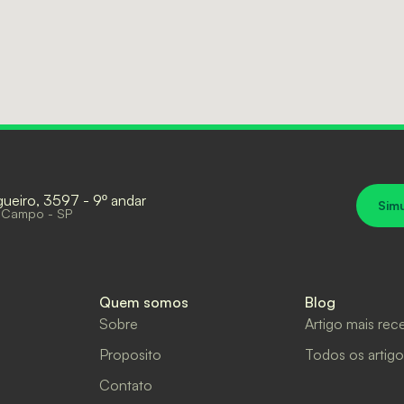
gueiro, 3597 - 9º andar
Sim
 Campo - SP
Quem somos
Blog
Sobre
Artigo mais rec
Proposito
Todos os artigo
Contato