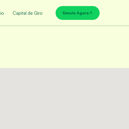
io
Capital de Giro
Simule Agora