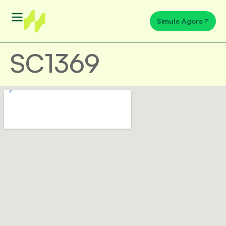
Simule Agora
SC1369