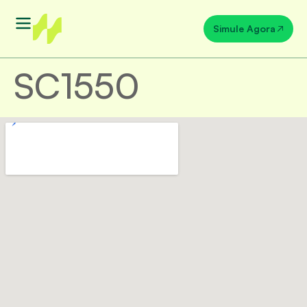
Simule Agora
SC1550