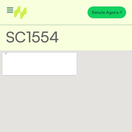
Simule Agora
SC1554