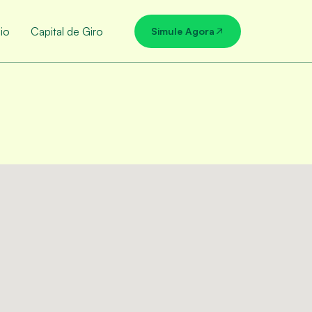
io
Capital de Giro
Simule Agora