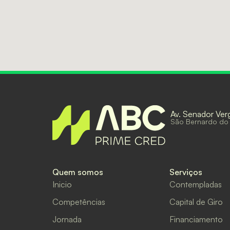
Av. Senador Ver
São Bernardo do
Quem somos
Serviços
Inicio
Contempladas
Competências
Capital de Giro
Jornada
Financiamento