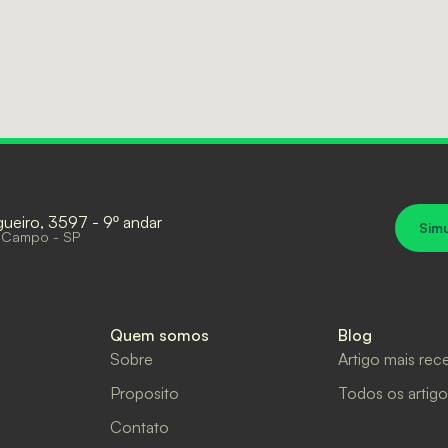
gueiro, 3597 - 9º andar
Sim
 Campo - SP
Quem somos
Blog
Sobre
Artigo mais rec
Proposito
Todos os artigo
Contato