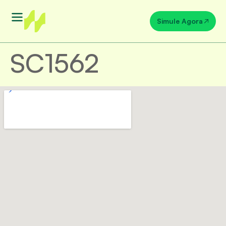
Simule Agora
SC1562