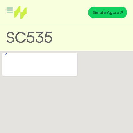
Simule Agora
SC535