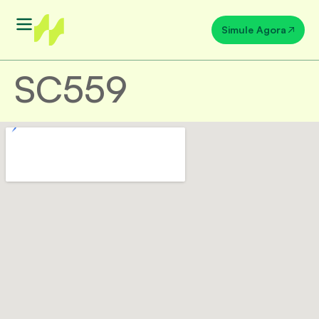
Simule Agora
SC559