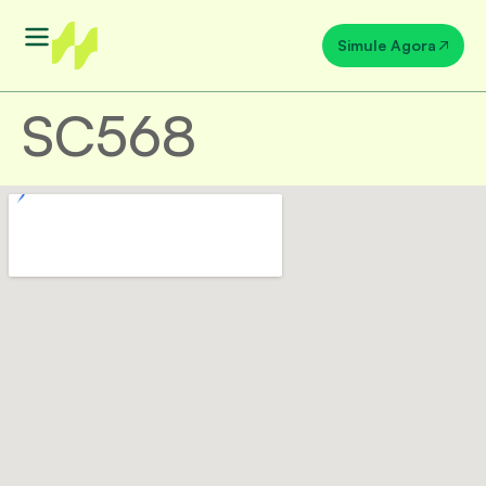
Simule Agora
SC568