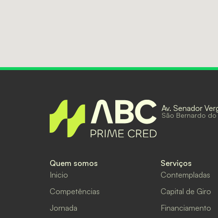
Av. Senador Ver
São Bernardo do
Quem somos
Serviços
Inicio
Contempladas
Competências
Capital de Giro
Jornada
Financiamento