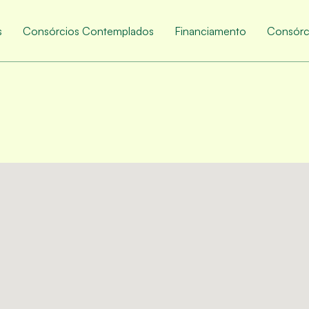
s
Consórcios Contemplados
Financiamento
Consórc