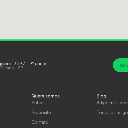
gueiro, 3597 - 9º andar
Sim
 Campo - SP
Quem somos
Blog
Sobre
Artigo mais rec
Proposito
Todos os artigo
Contato