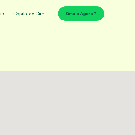
io
Capital de Giro
Simule Agora