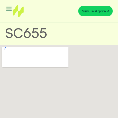
Simule Agora
SC655