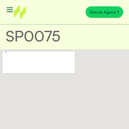
Simule Agora
SP0075