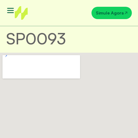
Simule Agora
SP0093