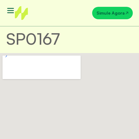
Simule Agora
SP0167