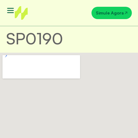
Simule Agora
SP0190