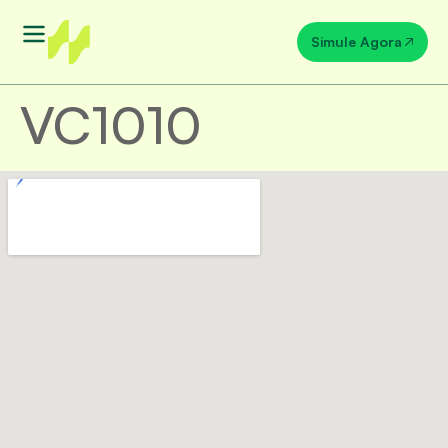
Simule Agora
VC1010