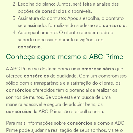
Escolha do plano: Juntos, será feita a análise das
opções de
consórcios
disponíveis.
Assinatura do contrato: Após a escolha, o contrato
será assinado, formalizando a adesão ao
consórcio
.
Acompanhamento: O cliente receberá todo o
suporte necessário durante a vigência do
consórcio
.
Conheça agora mesmo a ABC Prime
A ABC Prime se destaca como uma
empresa séria
que
oferece
consórcios
de qualidade. Com um compromisso
sólido com a transparência e a satisfação do cliente, os
consórcios
oferecidos têm o potencial de realizar os
sonhos de muitos. Se você está em busca de uma
maneira acessível e segura de adquirir bens, os
consórcios
da ABC Prime são a escolha certa.
Para mais informações sobre
consórcios
e como a ABC
Prime pode ajudar na realização de seus sonhos, visite o