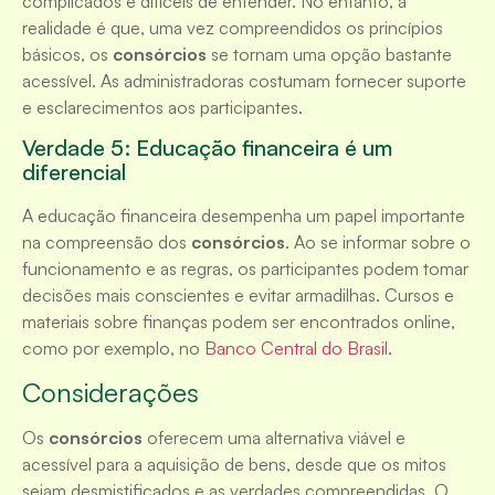
complicados e difíceis de entender. No entanto, a
realidade é que, uma vez compreendidos os princípios
básicos, os
consórcios
se tornam uma opção bastante
acessível. As administradoras costumam fornecer suporte
e esclarecimentos aos participantes.
Verdade 5: Educação financeira é um
diferencial
A educação financeira desempenha um papel importante
na compreensão dos
consórcios
. Ao se informar sobre o
funcionamento e as regras, os participantes podem tomar
decisões mais conscientes e evitar armadilhas. Cursos e
materiais sobre finanças podem ser encontrados online,
como por exemplo, no
Banco Central do Brasil
.
Considerações
Os
consórcios
oferecem uma alternativa viável e
acessível para a aquisição de bens, desde que os mitos
sejam desmistificados e as verdades compreendidas. O