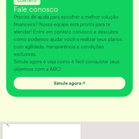
CONTATO
Fale conosco
Precisa de ajuda para escolher a melhor solução
financeira? Nossa equipe está pronta para te
atender! Entre em contato conosco e descubra
como podemos ajudar você a realizar seus planos
com agilidade, transparência e condições
exclusivas.
Simule agora e veja como é fácil conquistar seus
objetivos com a ABC!
Simule agora