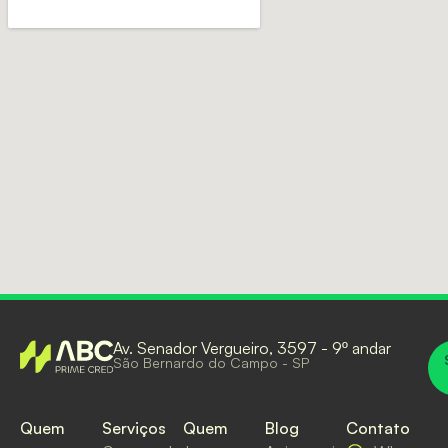
Av. Senador Vergueiro, 3597 - 9º andar
São Bernardo do Campo - SP
Quem
Serviços
Quem
Blog
Contato