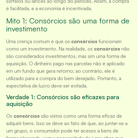
sorteios ou lances ao longo do período. Assim, a compra
é facilitada, e a economia é incentivada.
Mito 1: Consórcios são uma forma de
investimento
Uma crença comum é que os
consórcios
funcionam
como um investimento. Na realidade, os
consórcios
não
são considerados investimentos, mas sim uma forma de
aquisição. O dinheiro pago nas parcelas não é aplicado
em um fundo que gera retorno; ao contrário, ele é
utilizado para a compra do bem desejado. Portanto, a
expectativa de lucro deve ser evitada.
Verdade 1: Consórcios são eficazes para
aquisição
Os
consórcios
são vistos como uma forma eficaz de
adquirir bens. Isso se deve ao fato de que, ao juntar-se a
um grupo, o consumidor pode ter acesso a bens de