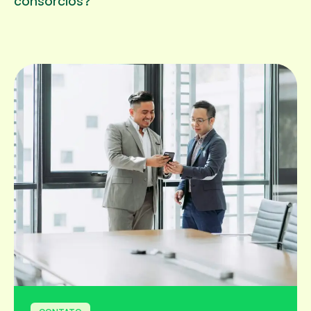
consórcios?