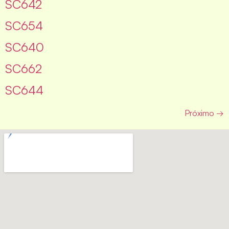
SC642
SC654
SC640
SC662
SC644
Próximo
→