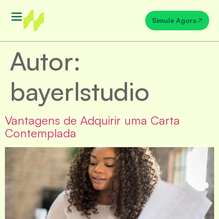
Simule Agora
Autor:
bayerlstudio
Vantagens de Adquirir uma Carta
Contemplada