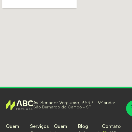
Av. Senador Vergueiro, 3597 - 9º andar
São Bernardo do Campo - SP
Quem
Serviços
Quem
Blog
Contato