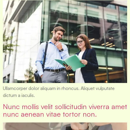
Ullamcorper dolor aliquam in rhoncus. Aliquet vulputate
dictum a iaculis.
Nunc mollis velit sollicitudin viverra amet
nunc aenean vitae tortor non.