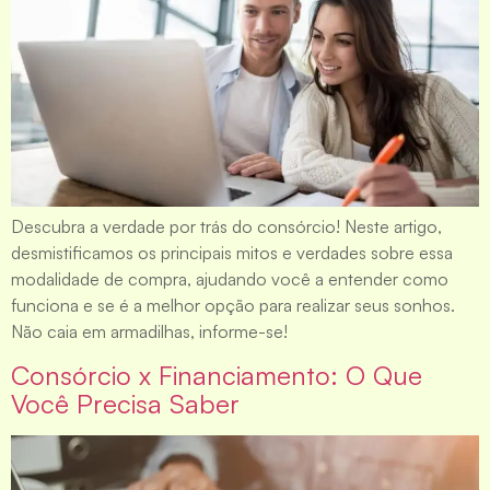
Descubra a verdade por trás do consórcio! Neste artigo,
desmistificamos os principais mitos e verdades sobre essa
modalidade de compra, ajudando você a entender como
funciona e se é a melhor opção para realizar seus sonhos.
Não caia em armadilhas, informe-se!
Consórcio x Financiamento: O Que
Você Precisa Saber