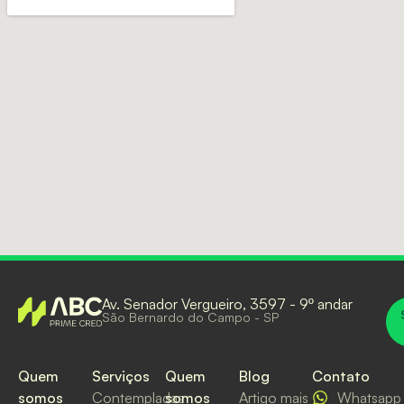
Av. Senador Vergueiro, 3597 - 9º andar
São Bernardo do Campo - SP
Quem
Serviços
Quem
Blog
Contato
somos
Contempladas
somos
Artigo mais
Whatsapp