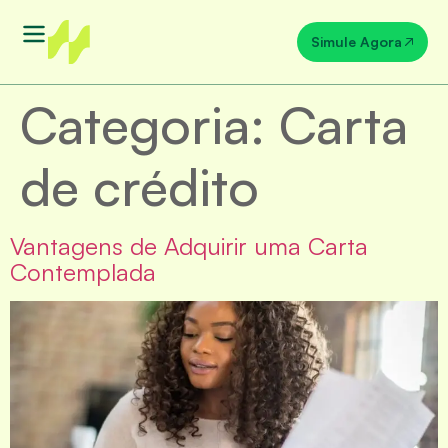
Simule Agora
Categoria:
Carta
de crédito
Vantagens de Adquirir uma Carta
Contemplada