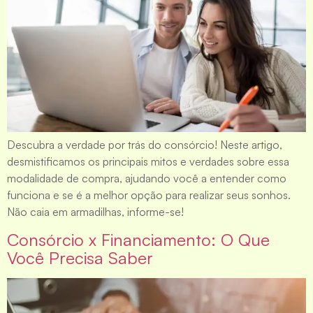
Descubra a verdade por trás do consórcio! Neste artigo,
desmistificamos os principais mitos e verdades sobre essa
modalidade de compra, ajudando você a entender como
funciona e se é a melhor opção para realizar seus sonhos.
Não caia em armadilhas, informe-se!
Consórcio x Financiamento: O Que
Você Precisa Saber