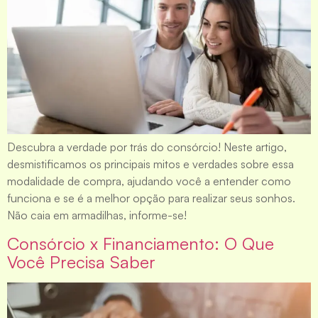
Descubra a verdade por trás do consórcio! Neste artigo,
desmistificamos os principais mitos e verdades sobre essa
modalidade de compra, ajudando você a entender como
funciona e se é a melhor opção para realizar seus sonhos.
Não caia em armadilhas, informe-se!
Consórcio x Financiamento: O Que
Você Precisa Saber