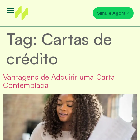
Simule Agora
Tag:
Cartas de
crédito
Vantagens de Adquirir uma Carta
Contemplada