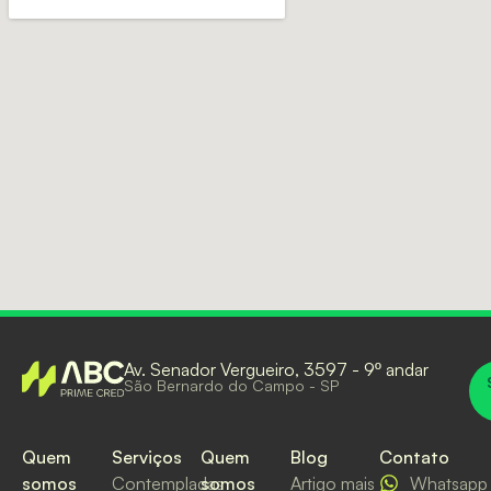
Av. Senador Vergueiro, 3597 - 9º andar
São Bernardo do Campo - SP
Quem
Serviços
Quem
Blog
Contato
somos
Contempladas
somos
Artigo mais
Whatsapp